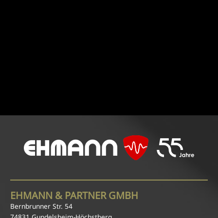
EHMANN & PARTNER GMBH
Bernbrunner Str. 54
74831 Gundelsheim-Höchstberg