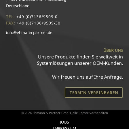
Deutschland
TEL:
+49 (0)7136/9509-0
FAX:
+49 (0)7136/9509-30
info@ehmann-partner.de
ÜBER UNS
Unsere Produkte finden Sie weltweit in
Systemlösungen unserer OEM-Kunden.
Wir freuen uns auf Ihre Anfrage.
TERMIN VEREINBAREN
© 2026 Ehmann & Partner GmbH, alle Rechte vorbehalten
JOBS
IMPRESSUM